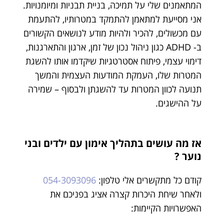
המתאמנים שלי על תמיכה, בניית תבניות ומיומנויות.
אני מסייעת למתאמן להתמקד במטרותיו, להתעמת
עם מכשולים, להכיר ולהיות מודע לנושאים הקשורים
ב- ADHD כגון ניהול נכון של זמן, ארגון והתארגנות,
דימוי עצמי, פיתוח אסטרטגיות שיקדמו אותו להשגת
המטרות שלו, העמקת המודעות העצמית והמשך
תנועה לכוון המטרות עד להשגתן ולבסוף – שמירה
על ההישגים.
אז מה עושים בתהליך אימון עם ילדים ובני
נוער ?
קודם כל מתקשרים אלי טלפון:
054-3093096
ולאחר שיחת היכרות קצרה אציג בפניכם את
האפשרויות הקיימות: