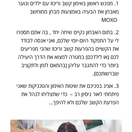
1. מפגש ראשון באימון קשב וריכוז עם ילדים ונוער
מאבחן את הבעיה באמצעות מבחן ממוחשב
MOXO
2. בתום האבחון נקיים שיחה יחד , בה אתם תספרו
לי על התפקוד היום-יומי שלכם, ואני אנסה
לבודד
את הקשיים בהפרעות קשב וריכוז שהכי מפריעים
לכם (או לילדכם) במטרה למצוא את הדרך היעילה
ביותר כדי להתגבר עליהן (בהתאם לזמן ולתקציב
שברשותכם).
3. אציג בפניכם את שיטות האימון והטכניקות שאני
פיתחתי לאור ניסיון רב – כדי שתצליחו לנהל את
הפרעת הקשב שלכם ולא להיפך…