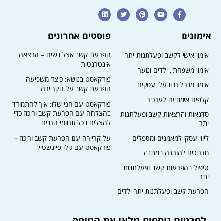
אימונים
פוסטים אחרונים
הפרעת קשב אצל נשים – הרצאה
אימון אישי לקשב ופעלתנות יתר
אינטרנטית
אימון משפחתי, ילדים ונוער
פודקאסט בנושא: כיצד משפיעה
אימון מנהלים ובעלי עסקים
הפרעת קשב על הקריירה​
קלפים אימוניים לערכים
פודקאסט עם חגי שלו: איך להתמודד
בהצלחה עם הפרעת קשב וריכוז כדי
סדנאות והרצאות קשב ופעלתנות
להצליח בכל תחומי החיים
יתר
ליווי עסקי למאמנים ומטפלים
על קריירה עם הפרעת קשב וריכוז –
פודקאסט עם גילי פיינשטיין
מדריכים להורדה במתנה
טיפול בהפרעות קשב ופעלתנות
יתר
הפרעת קשב ופעלתנות יתר ילדים
לפרטים נוספים מלאו את הטופס