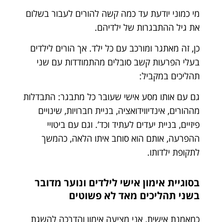
מי כמוני יודעת עד כמה קשה להורים לעבור בשלום
את גיל ההתבגרות של ילדיהם.
כן, זה מאתגר ומורכב עם כל ילד. אך הורים לילדים
בעלי הפרעות קשב סובלים מהתמודדות עם שני
תהליכים במקביל:
גם עם אותו מסע אישי שעובר כל מתבגר: התבדלות
מההורים, אינדיווידואציה, בניית חברויות, שינויים
פיזיים, בניית יעדים לעתיד וכד’. וגם עם ביטויי
ההפרעה, אותם הוא סוחב איתו הלאה, כהמשך
לתקופת ילדותו.
בסוגיית אימון אישי לילדים ונוער מדובר
בשני תהליכים מאד לא פשוטים
כמאמנת אישית, אני מציעה אימון והדרכה להשגת