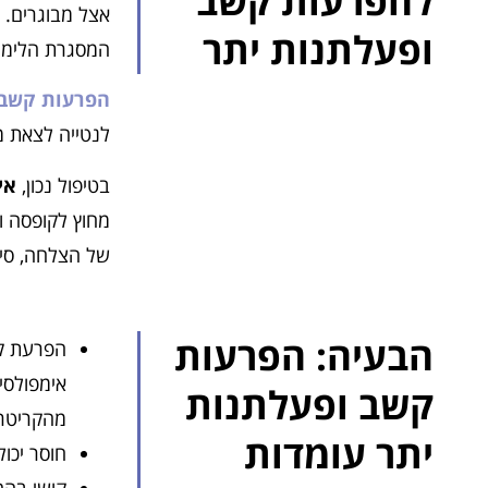
להפרעות קשב
אצל מבוגרים. 
ופעלתנות יתר
המסגרת הלימוד
הפרעות קשב 
לנטייה לצאת מה
בטיפול נכון,
אי
מחוץ לקופסה ו
של הצלחה, סי
הבעיה: הפרעות
קשב ופעלתנות
מהקריטרי
יתר עומדות
חוסר יכו