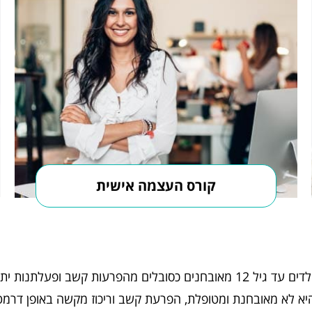
קורס העצמה אישית
יא לא מאובחנת ומטופלת, הפרעת קשב וריכוז מקשה באופן דרמטי