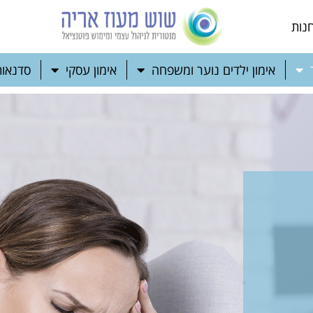
נות
אימון ילדים נוער ומשפחה
אימון עסקי
סדנאות