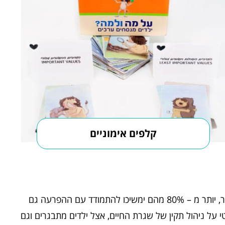
קלפים אימוניים
מעל 15% מהילדים עד גיל 12 מאובחנים כסובלים מהפרעות קשב ופעלתנות יתר, יותר מ – 80% מהם ימשיכו להתמודד עם ההפרעה גם
 על ניהול תקין של שגרת החיים, אצל ילדים מתבגרים וגם