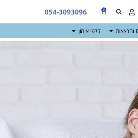
054-3093096
0
 והרצאות
קלפי אימון