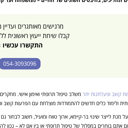
מרגישים מאותגרים ועדיין 
קבלו שיחת ייעוץ ראשונית לל
התקשרו עכשיו »
054-3093096
ות קשב ופעלתנות יתר
משלב טיפול תרופתי ואימון אישי. מחקרים 
ית ולימוד כלים חדשים להתמודדות מוצלחת עם הפרעות קשב ופ
 מנת לייצר שינוי בר-קיימא, ארוך טווח ומועיל, חשוב לבחור גם
 אתם בוחרים במסלול של טיפול תרופתי או בין אם לא – נכון להע