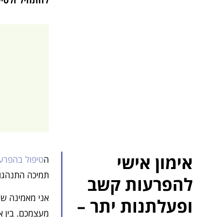
אימון אישי
ה
טיפול בהפרע
תמיכה התנהגות
להפרעות קשב
אני מאמינה שעל
ופעלתנות יתר –
מעצמכם. בין אם