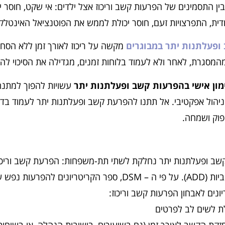
בין התסמינים של הפרעות קשב וריכוז אצל ילדים: אי שקט, חוסר
ית, התפרצויות זעם, חוסר יכולת לממש את הפוטנציאל האינטלקטו
ופעלתנות יתר במבוגרים
מקשה על ריכוז לאורך זמן ללא הסחו
מסגרת, לאחר ולא לעמוד בלוחות זמנים, מגדילה את הסיכוי להתמ
מון אישי ב
הפרעות קשב ופעלתנות יתר
עשויות להפוך למתנה,
ניהול אפקטיבי. אל תתנו להפרעת קשב ופעלתנות יתר לעמוד בדר
פוק ושמחה.
אימפולסיביות (ADD). על פי ה – DSM, ספר הקריטר
ונים לאבחון הפרעות קשב וריכוז:
לת לשים לב לפרטים