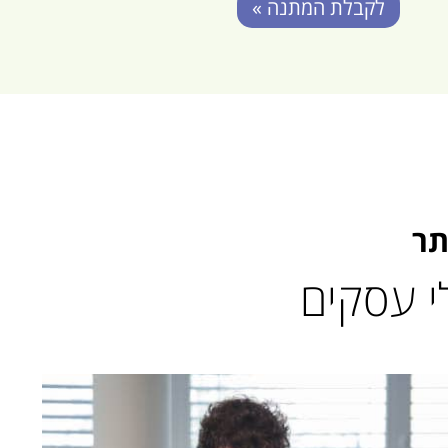
לקבלת המתנה »
תר
לי עסקים