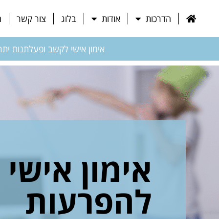
הדרכות
אודות
בלוג
צור קשר
ח
אימון אישי לקשב ופעלתנות יתר
אימון אישי
להפרעות