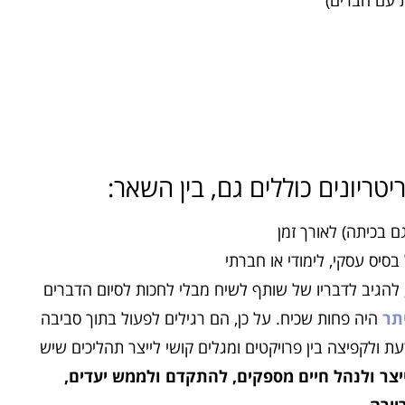
ת עם חברים)
ריונים כוללים גם, בין השאר:
 בכיתה) לאורך זמן
סיס עסקי, לימודי או חברתי
, להגיב לדבריו של שותף לשיח מבלי לחכות לסיום הדברים
תר
היה פחות שכיח. על כן, הם רגילים לפעול בתוך סביבה
 ולקפיצה בין פרויקטים ומגלים קושי לייצר תהליכים שיש
צר ולנהל חיים מספקים, להתקדם ולממש יעדים,
יירה.