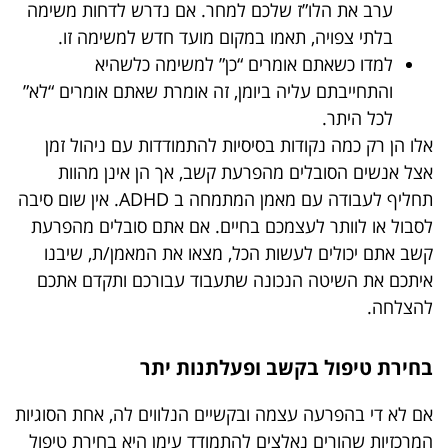
ערב את הלו”ז שלכם למחר. אם נדרש לדחות משימה
בלתי צפויה, תאמו במקום מועד חדש למשימה זו.
למדו כשאתם אומרים “כן” למשימה כלשהיא
והתחייבתם עליה ביומן, זה אומרת שאתם אומרים “לא”
לכל היתר.
אלו הן רק כמה נקודות בסיסיות להתמודדות עם ניהול זמן
אצל אנשים הסובלים מהפרעת קשב, אך הן אינן מהוות
תחליף לעבודה עם מאמן המתמחה ב ADHD. אין שום סיבה
לסבול או לוותר לעצמכם בחיים. אם אתם סובלים מהפרעת
קשב אתם יכולים לעשות הכל, מצאו את המאמן/ת, שיבנו
איתכם את השיטה הנכונה שתעבוד עבורכם ותקדם אתכם
להצלחה.
בחירת טיפול בקשב ופעלתנות יתר
אם לא די בהפרעה עצמה ובקשיים הנלווים לה, אחת הסוגיות
המרכזיות שהורים נאלצים להתמודד עימן היא בחירת טיפול