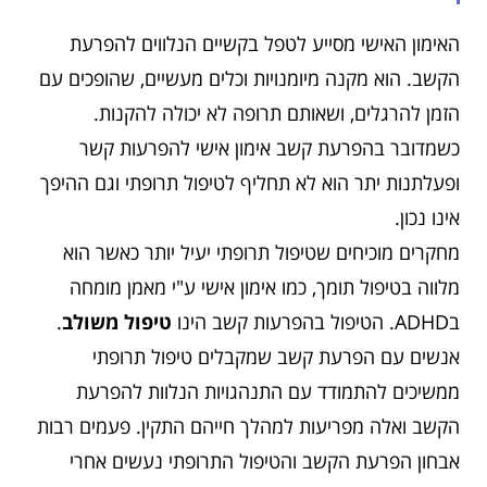
האימון האישי מסייע לטפל בקשיים הנלווים להפרעת
הקשב. הוא מקנה מיומנויות וכלים מעשיים, שהופכים עם
הזמן להרגלים, ושאותם תרופה לא יכולה להקנות.
כשמדובר בהפרעת קשב אימון אישי להפרעות קשר
ופעלתנות יתר הוא לא תחליף לטיפול תרופתי וגם ההיפך
אינו נכון.
מחקרים מוכיחים שטיפול תרופתי יעיל יותר כאשר הוא
מלווה בטיפול תומך, כמו אימון אישי ע"י מאמן מומחה
בADHD. הטיפול בהפרעות קשב הינו
טיפול משולב
.
אנשים עם הפרעת קשב שמקבלים טיפול תרופתי
ממשיכים להתמודד עם התנהגויות הנלוות להפרעת
הקשב ואלה מפריעות למהלך חייהם התקין. פעמים רבות
אבחון הפרעת הקשב והטיפול התרופתי נעשים אחרי