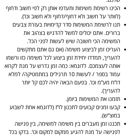
הכינו רשימת משימות ותעדפו אותן רק לפי חשוב ודחוף
(לוותר על חשוב ולא דחוף/דחוף ולא חשוב וכו’).
תנו לרשימת המשימות סדר קדימויות בעזרת צבעים
ברורים. אתם יכולים למשל להדגיש בצהוב את
המשימה הכי חשובה שיש לעשות לפני הכל.
העריכו זמן לביצוע משימה (אם גם אתם מתקשים
להעריך, תמדדו יחידת זמן ביצוע לכל משימה כזו ורשמו
אותה לעצמכם. לדוגמא: כמה זמן נדרש על מנת לקרוא
עמוד בספר / לעשות 10 תרגילים במתמטיקה/ למלא
דו”ח מע”מ וכו’. בפעם הבאה יהיה לכם קל יותר
להעריך).
תזמנו את המשימות ביומן.
קבעו זמנים קבועים לתכנון לו”ז (לדוגמא אחת לשבוע
במוצ”ש).
תכננו זמן מעברים בין משימה למשימה, בין פגישה
לפגישה על מנת להגיע ממקום למקום וכו’. בדקו בכל