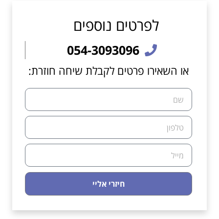
לפרטים נוספים
054-3093096
או השאירו פרטים לקבלת שיחה חוזרת:
חיזרי אליי