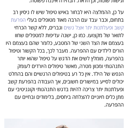
וגישות שונות, וכן הלאה. הבחירה איננה פשוטה.
התקשרו: 054-3093096
על כן, ההמלצה היא לבחור באיש טיפול שיש לו ניסיון רב
או מלאו את הפרטים
בתחום, וכבר עבד עם הרבה מאוד מטופלים בעלי
הפרעת
קשב ופעלתנות יתר אצל נשים
וגברים, ללא קשר הכרחי
לתואר של מקצועו. כמו כן, ישנה עדיפות למטפלים שחוו
בעצמם את הצד השני של המטבע, כלומר שהם בעצמם היו
הורים לילדים עם ההפרעה. מעבר לכך, בכל הקשור וטיפול
בהפרעה, מומלץ לשים את הדגש על טיפול שהוא יותר
התנהגותי ומכוון מטרה, מאשר טיפולים היורדים לעומק
הנפש של הילד. אין כל רע בטיפולים הרגשיים והם בהחלט
שלח
יכולים לסייע במישורים חשובים, אך העבודה בהפרעת קשב
ופעלתנות יתר צריכה להיות בדגש התנהגותי וקוגניטיבי עם
מתן כלים חיוניים להצלחה ביחסים, בלימודים ובחיים עם
ההפרעה.