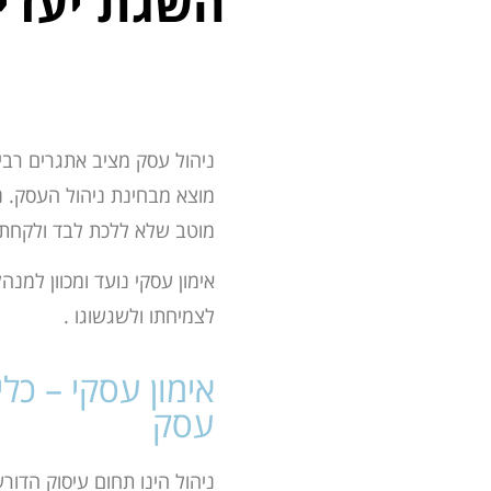
השגת יעדי
ניהול עסק מציב אתגרים רבי
מוצא
מבחינת ניהול העסק. נ
מוטב שלא ללכת לבד ולקחת א
אימון עסקי נועד ומכוון למנה
לצמיחתו
ולשגשוגו
.
אימון עסקי – כל
עסק
ניהול הינו תחום עיסוק הדור