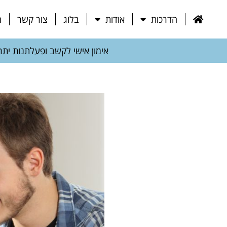
הדרכות
אודות
בלוג
צור קשר
ח
אימון אישי לקשב ופעלתנות יתר