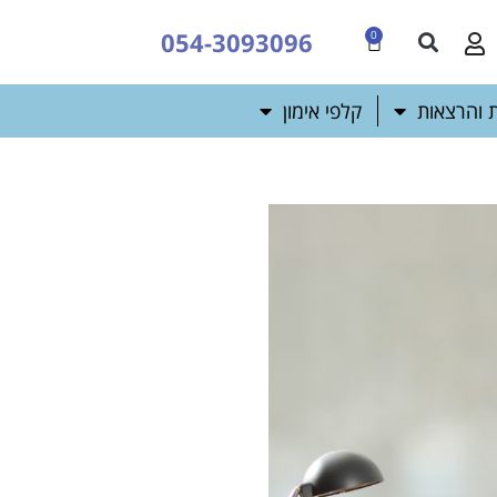
054-3093096
0
 והרצאות
קלפי אימון