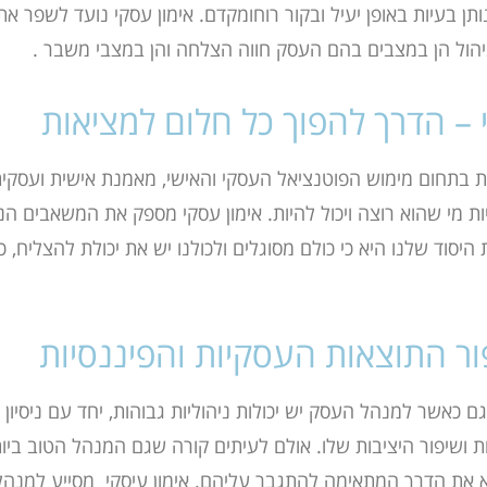
 בעיות באופן יעיל ובקור רוחומקדם. אימון עסקי נועד לשפר את
הול הן במצבים בהם העסק חווה הצלחה
והן במצבי משבר
.
י – הדרך להפוך כל חלום למציאות
ת בתחום
מימוש הפוטנציאל העסקי והאישי, מאמנת אישית ועסקית ב
ות מי שהוא רוצה ויכול להיות. אימון עסקי מספק את המשאבים
הנ
יסוד שלנו היא כי כולם מסוגלים
ולכולנו יש את יכולת להצליח, 
פור התוצאות העסקיות והפיננסיות
ם כאשר למנהל העסק יש יכולות ניהוליות גבוהות, יחד עם ניסיון מ
ת ושיפור היציבות שלו. אולם לעיתים קורה שגם המנהל הטוב ביו
צא את הדרך המתאימה להתגבר עליהם. אימון עיסקי מסייע למנהל