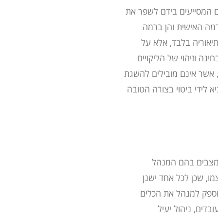
ם
המסייעים בידם לשפר את
רמה האישית והן ברמה
יאוריה בלבד, אלא על
חינה וזיהוי של הליקויים
, אשר אינם מובילים להשגת
 לידי ביטוי בצורה
הטובה
 המצבים בהם המנהל
מו, שכן לכל אחד ישנן
 מספק למנהל את הכלים
דים, ניהול יעיל