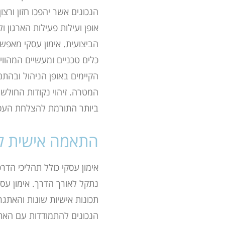
הנכונים
אשר יהפכו חזון ורצ
אופן ועילות פעילות הארגון 
הביצועית. אימון עסקי מאפש
כלים
טכניים ומעשיים המהווים
הקיימים באופן הניהול ובהת
המטרה. זיהוי נקודות החולש
ביותר התורמת להצלחת העס
התאמה אישית ל
אימון עסקי כולל תהליכי הדר
נתקל
לאורך הדרך. אימון עסק
תכונות אישיות שונות והאתגר
הנכונים להתמודדות עם
האתג