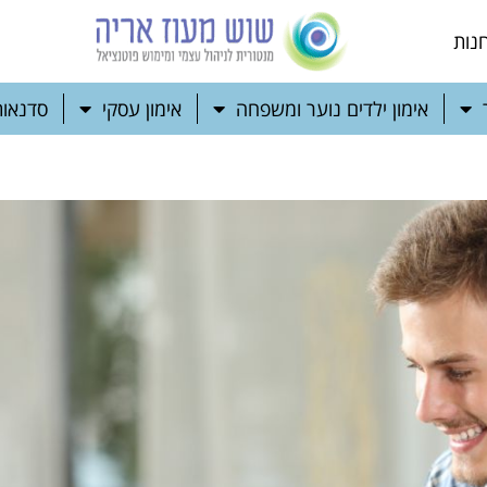
נות
אימון ילדים נוער ומשפחה
אימון עסקי
סדנאות