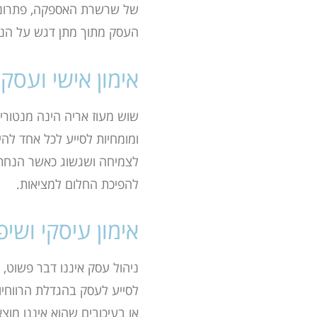
של
שרשרת האספקה, פתרונותן
העסק מתוך מתן דגש על הני
אימון אישי ועסק
שוש מעוז אריה הינה מנטורי
ומומחיות
לסייע לכל אחד להי
לצמיחה ושגשוג כאשר הנחת ה
להפיכת החלום למציאות
.
אימון עיסקי ושי
ניהול עסק איננו דבר פשוט, ג
לסייע לעסק בהגדלת הרווחיו
או בעיכובים שהוא איננו מו