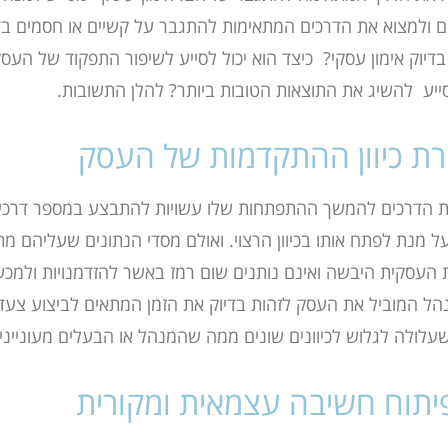
 ולמצוא את הדרכים המתאימות להתגבר על קשיים או חסמים בד
דיוק אימון עסקי? כיצד הוא יכול לסייע לשיפור התפקוד של העסק 
סייע להשיג את התוצאות הטובות ביותר? להלן התשובות.
ירת כיוון ההתקדמות של העסק
ת הדרכים להמשך ההתפתחות שלו עשויות להתבצע במספר דרכי
 מנת לפתח אותו בכיוון הרצוי. ואולם מסדי הנתונים שעליהם מ
 העסקית היבשה ואינם נותנים שום רמז באשר להזדמנויות ולמכ
למנהל המוביל את העסק לזהות בדיוק את הזמן המתאים לביצוע צע
עלולה לגלוש לכיוונים שונים ממה שהמנהל או הבעלים מעונייני
פיתוח חשיבה עצמאית ומקורית