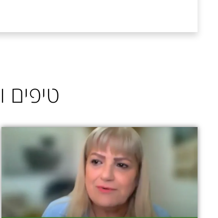
טיפים ו