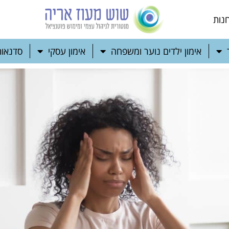
נות
אימון ילדים נוער ומשפחה
אימון עסקי
סדנאות