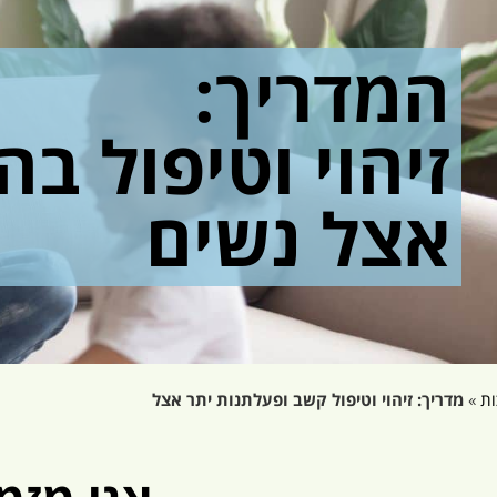
המדריך:
זיהוי וטיפול ב
אצל נשים
ות
»
מדריך: זיהוי וטיפול קשב ופעלתנות יתר אצל