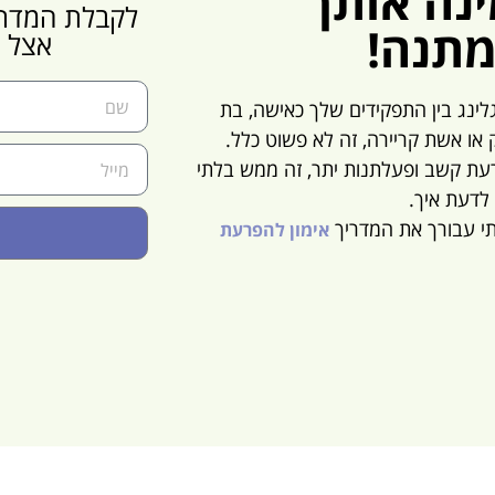
ינה אותך
לקבלת המדרי
מתנה!
אצל נ
לינג בין התפקידים שלך כאישה, בת
ק
או אשת קריירה, זה לא פשוט כלל.
ת קשב ופעלתנות יתר, זה ממש בלתי
לדעת איך.
תי עבורך את המדריך
אימון להפרעת