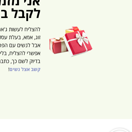
אני מזמ
לקבל ב
להצליח לעשות ג'אג
זוג, אמא,
בעלת עס
אבל לנשים עם הפרע
אפשרי להצליח, בלי 
בדיוק לשם כך, כתב
קשב אצל נשים
!