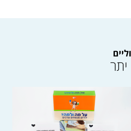
ליים
יתר