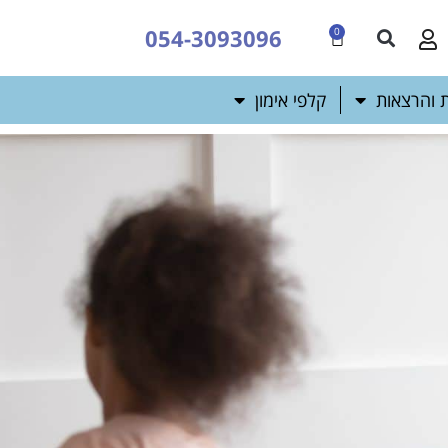
054-3093096
0
 והרצאות
קלפי אימון