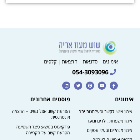
אימונים | סדנאות | הרצאות | קלפים
054-3093096
אימונים
פוסטים אחרונים
הפרעת קשב אצל נשים – הרצאה
אימון אישי לקשב ופעלתנות יתר
אינטרנטית
אימון משפחתי, ילדים ונוער
פודקאסט בנושא: כיצד משפיעה
אימון מנהלים ובעלי עסקים
הפרעת קשב על הקריירה​
קלפים אימוניים לערכים