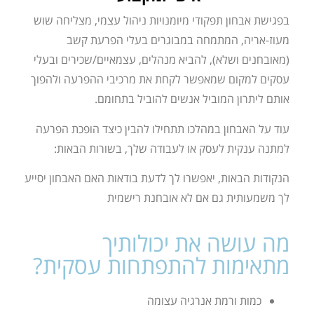
בפגישת אבחון תפקודי מיומנויות ניהול עצמי, מצליחה שוש
מעוז-אריה, המתמחה במבוגרים בעלי הפרעת קשב
(מאובחנים ושלא), להביא מנהלים, עצמאיים/שכירים ובעלי
עסקים למקום שמאפשר לקחת את מרכיבי ההפרעה ולהפוך
אותם ליתרון המוביל אנשים להוביל בתחומם.
עוד על האבחון במהלכו תתחילו להבין כיצד הופכת הפרעה
למתנה ענקית לעסק או לעבודה שלך, בשורות הבאות:
הנקודות הבאות, יאפשרו לך לדעת בודאות האם האבחון יסייע
לך משמעותית גם אם לא אובחנת רישמית
מה עושה את יכולותיך
מתאימות להתפתחות עסקית?
כמות ורמת אנרגיה עצומה