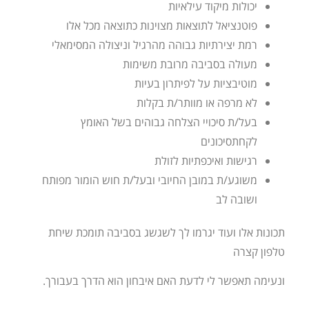
יכולות מיקוד עילאיות
פוטנציאל לתוצאות מצוינות כתוצאה מכל אלו
רמת יצירתיות גבוהה מהרגיל וניצולה המסימאלי
מעולה בסביבה מרובת משימות
מוטיבציות על לפיתרון בעיות
לא מרפה או מוותר/ת בקלות
בעל/ת סיכויי הצלחה גבוהים בשל האומץ
לקחתסיכונים
רגישות ואיכפתיות לזולת
משוגע/ת במובן החיובי ובעל/ת חוש הומור מפותח
ושובה לב
תכונות אלו ועוד יגרמו לך לשגשג בסביבה תומכת שיחת
טלפון קצרה
ונעימה תאפשר לי לדעת האם איבחון הוא הדרך בעבורך.