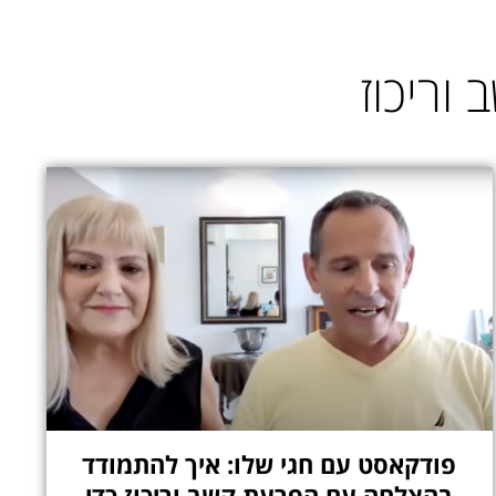
וריכוז
פודקאסט עם חגי שלו: איך להתמודד
בהצלחה עם הפרעת קשב וריכוז כדי