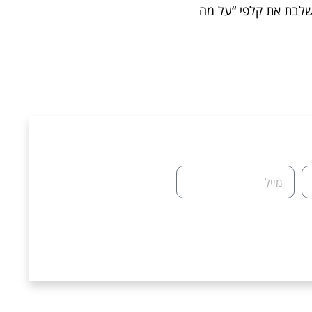
לבת את קלפי “על מה