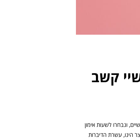
יי קשב
ים, ונבחרו לשעות אימון
צר הינו, עשרת הדיברות