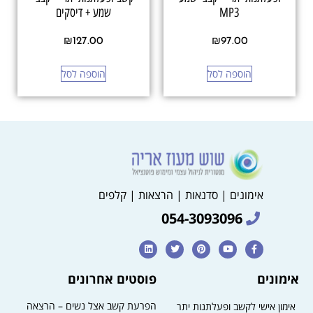
MP3
שמע + דיסקים
₪
127.00
₪
97.00
הוספה לסל
הוספה לסל
אימונים | סדנאות | הרצאות | קלפים
054-3093096
אימונים
פוסטים אחרונים
הפרעת קשב אצל נשים – הרצאה
אימון אישי לקשב ופעלתנות יתר