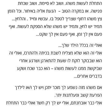
התחלת לעשות משהו. ושוב לא סיימת. ושוב שכחת
פגישה. או במקרה הטוב – הגעת אליה באיחור. וכל הזמן
צץ משהו דחוף שצריך לטפל בו. עכשיו ומייד . והלחץ…
תמיד יש לחץ, ותמיד יש משהו שלא הספקת לעשות. ואף
פעם אין לך זמן. ואף פעם אין לך שקט…
ואולי זה בכלל הילד שלך…
אולי זה הוא שלא מצליח לשבת בכיתה ולהתרכז, ואולי זה
הוא שבבוקר לוקח לו שעות להתארגן ושרגע אחרי
שביקשת ממנו לעשות משהו – הוא כבר שכח ושקע
בדברים אחרים…
אם משהו מזה נשמע לך מוכר יתכן ויש לך ו/או לילדך
הפרעת קשב ופעלתנות יתר.
אולי כבר אובחנתם, אולי יש לך רק חשד ואולי כבר התחלת