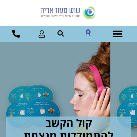
0
קול הקשב
להתמודדות מנצחת