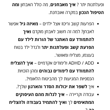
ופעלתנות יתר ?
איך מאבחנים
, מה כולל האבחון
ומה
הטיפול הנכון
במקרה ואובחנת.
הפרעות קשב וריכוז אצל ילדים –
מאיזה גיל
אפשר
לאבחן? למה זה חשוב לאבחן מוקדם
ואיך
להתמודד עם האתגר של הורות לילד עם
הפרעת קשב
ופעלתנות יתר
ולגדל ילד בטוח
בעצמו, מצליח ומאושר.
ADHD / ADD ולימודים אקדמיים –
איך להצליח
להתמודד עם לימודים גבוהים
ומהן הזכויות
הכספיות המגיעות לך מהביטוח הלאומי?.
איך
לשפר את יכולות הסדר והארגון
שלך?.
עבודה וקריירה –
איך לגלות מהם העיסוקים
המתאימים
לך
ואיך להתמיד בעבודה ולהצליח
בה
?