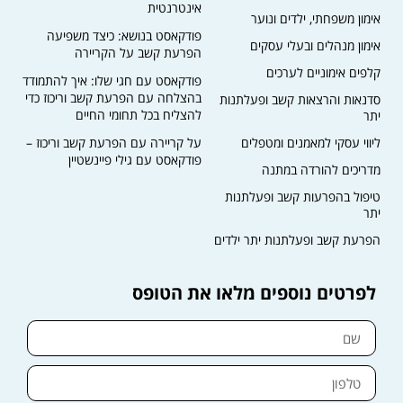
אינטרנטית
אימון משפחתי, ילדים ונוער
פודקאסט בנושא: כיצד משפיעה
אימון מנהלים ובעלי עסקים
הפרעת קשב על הקריירה​
קלפים אימוניים לערכים
פודקאסט עם חגי שלו: איך להתמודד
בהצלחה עם הפרעת קשב וריכוז כדי
סדנאות והרצאות קשב ופעלתנות
להצליח בכל תחומי החיים
יתר
ליווי עסקי למאמנים ומטפלים
על קריירה עם הפרעת קשב וריכוז –
פודקאסט עם גילי פיינשטיין
מדריכים להורדה במתנה
טיפול בהפרעות קשב ופעלתנות
יתר
הפרעת קשב ופעלתנות יתר ילדים
לפרטים נוספים מלאו את הטופס