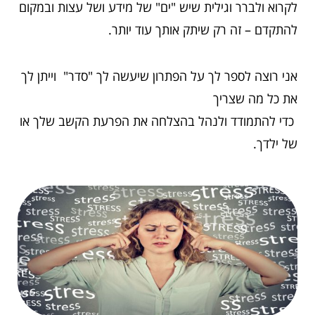
לקרוא ולברר וגילית שיש "ים" של מידע ושל עצות ובמקום
להתקדם – זה רק שיתק אותך עוד יותר.
אני רוצה לספר לך על הפתרון שיעשה לך "סדר" וייתן לך
את כל מה שצריך
כדי להתמודד ולנהל בהצלחה את הפרעת הקשב שלך או
של ילדך.