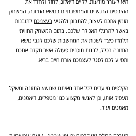
היא לעורר מודעות, לקיים דיאלוג, לחזק ולחדד את
ההיבטים הרגשיים והמחשבתיים בנושא התזונה. המשחק
מזמין אתכם לעצור, להתבונן ולהגיע
בעצמכם
לתובנות
באשר להרגלי האכילה שלכם. בתום המשחק החוויתי
תלמדו כיצד לשנות את המחשבות שלכם לגבי נושא
התזונה בכלל, לבנות תוכנית פעולה אשר תקדם אתכם
ותסייע לכם לסגל לעצמכם אורח חיים בריא.
הקלפים מיועדים לכל אחד מאיתנו שנושא התזונה ומשקל
מעסיק אותו, וכן לאנשי מקצוע כגון מטפלים, דיאטנים,
מאמנים ועוד.
הערכה מכילה 99 קלפים (כי אין 100%…) ועלון אפשרויות