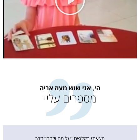
הי, אני שוש מעוז אריה
מספרים עליי
מצאתי בקלפים “על מה ולמה” דרך