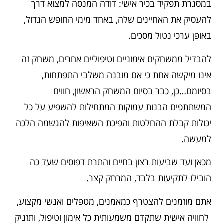
במסגרת תפקיד בכיר אישי: דודה המנסה למצוא דרך
להעסיק את האחיינים שלה, באחד מימי החופש הגדול,
באופן ערכי נטול מסכים.
להבדיל ממשחקים אימוניים וטיפוליים אחרים, משחק זה
אינו מיקשה אחת כי אם מובנה משלבי התפתחות,
בסיומם…כן, כבר בסיום המשחק הראשון, חווים
המשתתפים הבנות עמוקות המתחילות להשפיע על כל
יכולות קבלת ההחלטות והפיכת השאיפות להגשמה הלכה
למעשה.
מכאן ועד שביעות רצון בחיים והתרת דפוסים שעד כה
הובילו לתקיעות בלבד, המרחק קצר.
אתם מוזמנים להצטרף כמאמנים, מטפלים ואנשי מקצוע,
לחוויה אישית שתקדם משמעותית כל אימון וטיפול, ותזניק