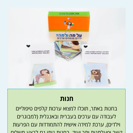
חנות
בחנות באתר, תוכלו למצוא ערכות קלפים טיפוליים
לעבודה עם ערכים בעברית ובאנגלית (למבוגרים
וילדים), ערכת למידה אישית להתמודדות עם הפרעות
קשב ופעלתנות יתר ועוד. בחנות ניתן גם לבצע תשלום