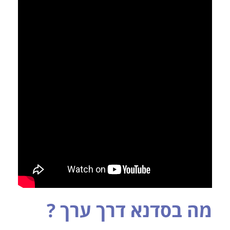
מה בסדנא דרך ערך
?