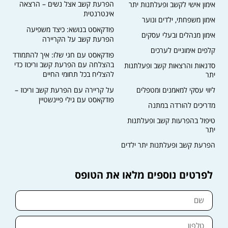
הפרעת קשב אצל נשים – הרצאה
אימון אישי לקשב ופעלתנות יתר
אינטרנטית
אימון משפחתי, ילדים ונוער
פודקאסט בנושא: כיצד משפיעה
אימון מנהלים ובעלי עסקים
הפרעת קשב על הקריירה​
קלפים אימוניים לערכים
פודקאסט עם חגי שלו: איך להתמודד
בהצלחה עם הפרעת קשב וריכוז כדי
סדנאות והרצאות קשב ופעלתנות
להצליח בכל תחומי החיים
יתר
ליווי עסקי למאמנים ומטפלים
על קריירה עם הפרעת קשב וריכוז –
פודקאסט עם גילי פיינשטיין
מדריכים להורדה במתנה
טיפול בהפרעות קשב ופעלתנות
יתר
הפרעת קשב ופעלתנות יתר ילדים
לפרטים נוספים מלאו את הטופס