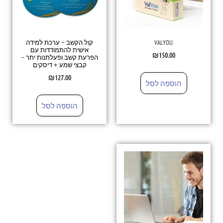
VALYOU
קול הקשב – ערכת למידה
אישית להתמודדות עם
₪
150.00
הפרעת קשב ופעלתנות יתר –
קבצי שמע + דיסקים
₪
127.00
הוספה לסל
הוספה לסל