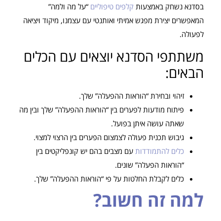
בסדנא נשחק באמצעות
קלפים טיפוליים
“על מה ולמה”
המאפשרים יצירת מפגש אמיתי ואותנטי עם עצמנו, מיקוד ויציאה
לפעולה.
משתתפי הסדנא יוצאים עם הכלים
הבאים:
זיהוי ובחירת “הוראות ההפעלה” שלך.
פיתוח מודעות לפערים בין “הוראות ההפעלה” שלך ובין מה
שאתה עושה איתן בפועל.
גיבוש תכנית פעולה לצמצום הפערים בין הרצוי למצוי.
כלים להתמודדות
עם מצבים בהם יש קונפליקטים בין
“הוראות הפעלה” שונים.
כלים לקבלת החלטות על פי “הוראות ההפעלה” שלך.
למה זה חשוב
?